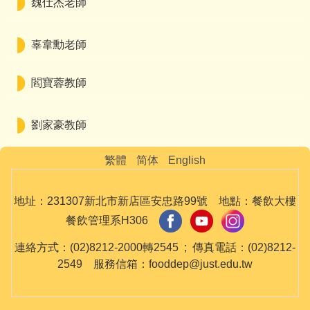
魏仕杰老師
辜韋勳老師
閻寶蓉教師
劉家豪教師
繁體
简体
English
地址：231307新北市新店區安忠路99號 地點：餐飲大樓
餐飲管理系H306
連絡方式：(02)8212-2000轉2545 ; 傳真電話：(02)8212-
2549 服務信箱：fooddep@just.edu.tw