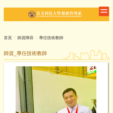
跳
到
主
要
內
容
首頁
師資陣容
專任技術教師
區
師資_專任技術教師