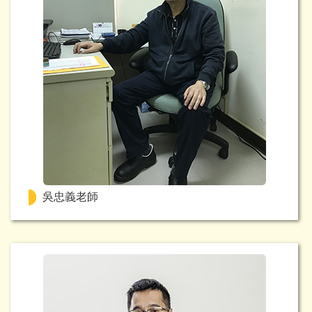
吳忠義老師