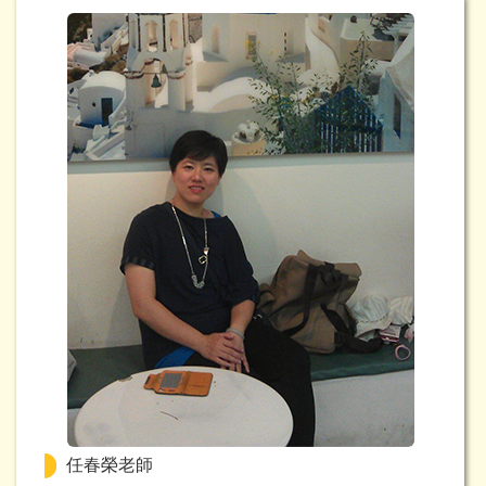
任春榮老師