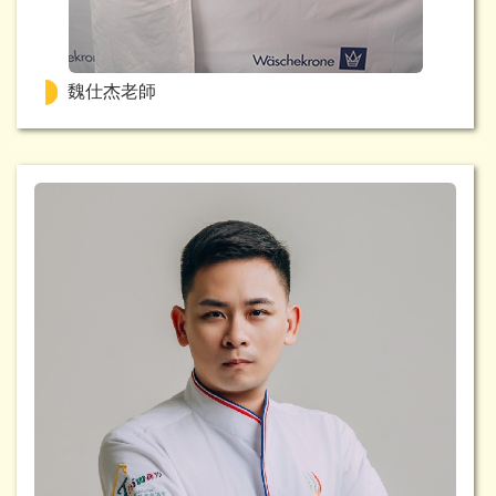
魏仕杰老師