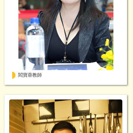
閻寶蓉教師