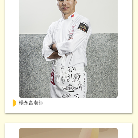
楊永富老師