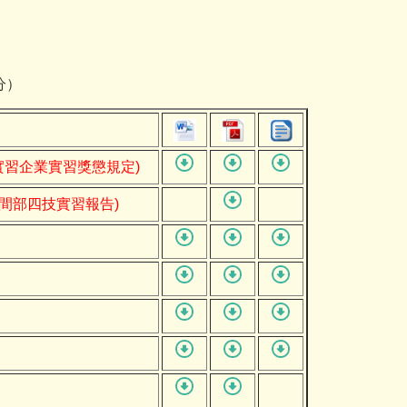
分）
實習企業實習獎懲規定)
1日間部四技實習報告)