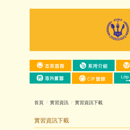
跳
到
主
要
內
容
區
首頁
實習資訊
實習資訊下載
實習資訊下載