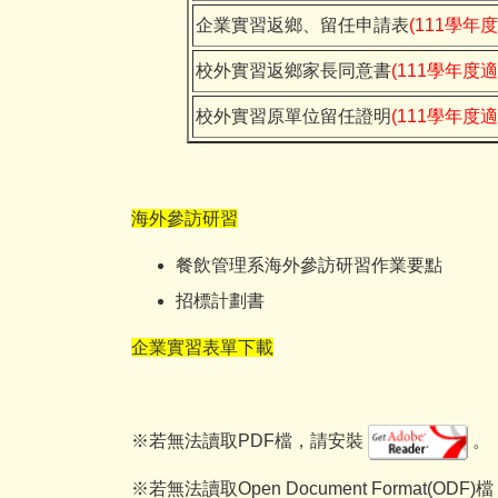
企業實習返鄉、留任申請表
(111學年
校外實習返鄉家長同意書
(111學年度適
校外實習原單位留任證明
(111學年度適
海外參訪研習
餐飲管理系海外參訪研習作業要點
招標計劃書
企業實習表單下載
※若無法讀取PDF檔，請安裝
。
※若無法讀取Open Document Format(ODF