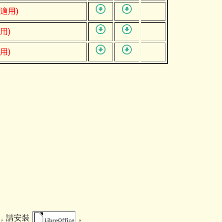
度適用)
用)
用)
)檔，請安裝
。