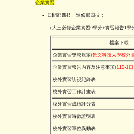
企業實習
日間部四技、進修部四技：
（大三必修企業實習9學分+實習報告1學
檔案下載
企業實習獎懲規定
(景文科技大學校外
企業實習報告內容及注意事項
(110-
校外實習訪視紀錄表
校外實習工作計畫表
校外實習成績評分表
校外實習時數證明表
校外實習單位異動表