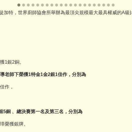
德國司徒加特，世界廚師協會所舉辦為最頂尖規模最大最具權威的A級
獲1銀2銅。
老師下榮獲1特金1金2銀1佳作，分別為
佳作，
銀5銅 、總決賽第一名及第三名，分別為
璋榮獲銀牌。